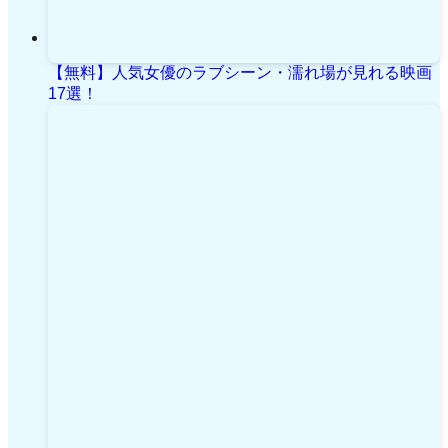
【無料】人気女優のラブシーン・濡れ場が見れる映画
17選！