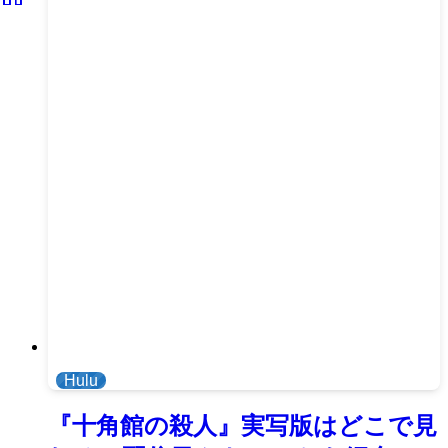
Hulu
『十角館の殺人』実写版はどこで見