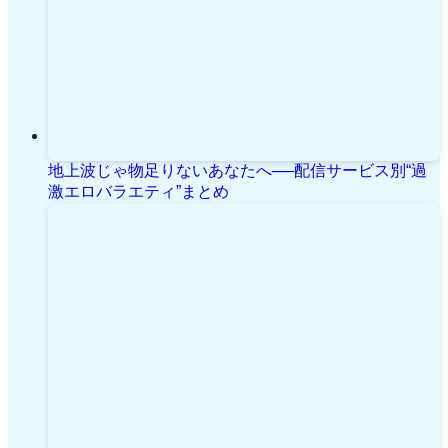
地上波じゃ物足りないあなたへ──配信サービス別“過
激エロバラエティ”まとめ