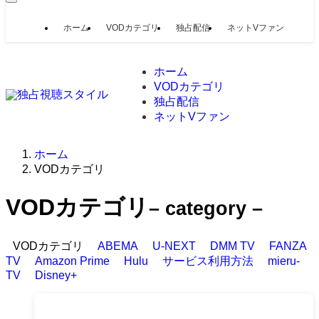
ホーム
VODカテゴリ
独占配信
ネットVファン
ホーム
VODカテゴリ
独占配信
ネットVファン
ホーム
VODカテゴリ
VODカテゴリ
– category –
VODカテゴリ
ABEMA
U-NEXT
DMM TV
FANZA
TV
Amazon Prime
Hulu
サービス利用方法
mieru-
TV
Disney+