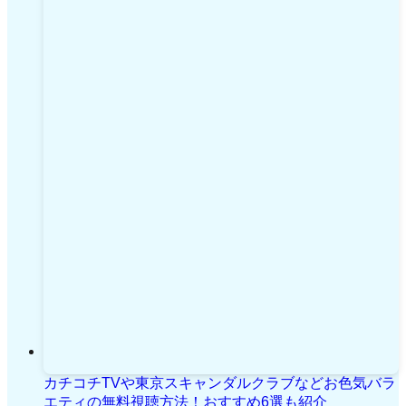
カチコチTVや東京スキャンダルクラブなどお色気バラ
エティの無料視聴方法！おすすめ6選も紹介