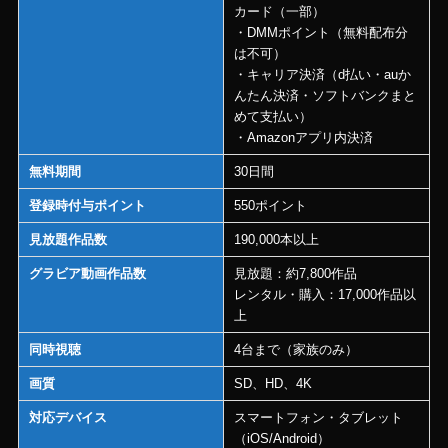
カード（一部）
・DMMポイント（無料配布分
は不可）
・キャリア決済（d払い・auか
んたん決済・ソフトバンクまと
めて支払い）
・Amazonアプリ内決済
無料期間
30日間
登録時付与ポイント
550ポイント
見放題作品数
190,000本以上
グラビア動画作品数
見放題：約7,800作品
レンタル・購入：17,000作品以
上
同時視聴
4台まで（家族のみ）
画質
SD、HD、4K
対応デバイス
スマートフォン・タブレット
（iOS/Android）