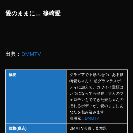
愛のままに… 篠崎愛
出典：
DMMTV
概要
グラビアで不動の地位にある篠
崎愛ちゃん！ 超グラマラスボ
ディに加えて、カワイイ童顔は
いつになっても健在！大人のフ
ェロモンもでてきた愛ちゃんの
揺れるボディが、愛のままにあ
なたを包み込みます！！
引用元：
DMMTV
価格(税込)
DMMTV会員：見放題