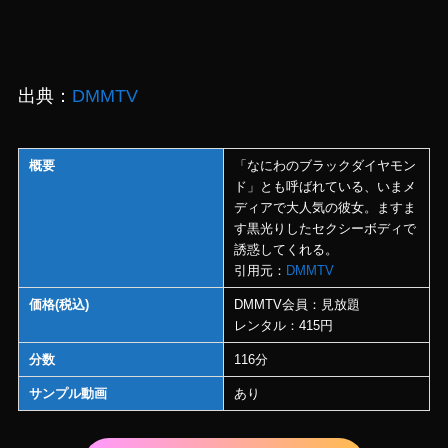
出典：
DMMTV
概要
「なにわのブラックダイヤモン
ド」とも呼ばれている、いまメ
ディアで大人気の彼女。ますま
す黒光りしたセクシーボディで
誘惑してくれる。
引用元：
DMMTV
価格(税込)
DMMTV会員：見放題
レンタル：415円
分数
116分
サンプル動画
あり