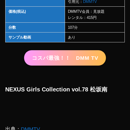
引用元：
DMMTV
価格(税込)
DMMTV会員：見放題
レンタル：415円
分数
107分
サンプル動画
あり
コスパ最強！！ DMM TV
NEXUS Girls Collection vol.78 松坂南
出典：
DMMTV