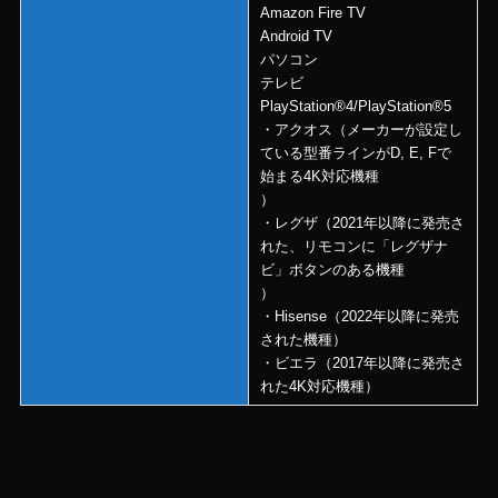
Amazon Fire TV
Android TV
パソコン
テレビ
PlayStation®4/PlayStation®5
・アクオス（メーカーが設定し
ている型番ラインがD, E, Fで
始まる4K対応機種
）
・レグザ（2021年以降に発売さ
れた、リモコンに「レグザナ
ビ」ボタンのある機種
）
・Hisense（2022年以降に発売
された機種）
・ビエラ（2017年以降に発売さ
れた4K対応機種）