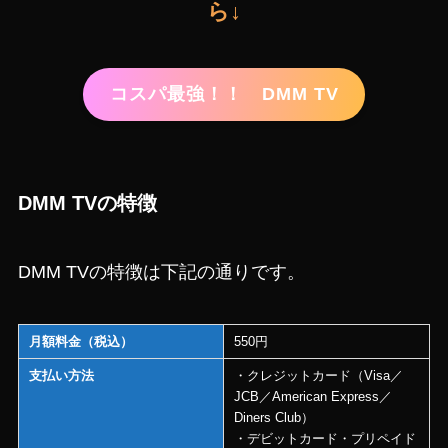
ら↓
コスパ最強！！ DMM TV
DMM TVの特徴
DMM TVの特徴は下記の通りです。
月額料金（税込）
550円
支払い方法
・クレジットカード（Visa／
JCB／American Express／
Diners Club）
・デビットカード・プリペイド