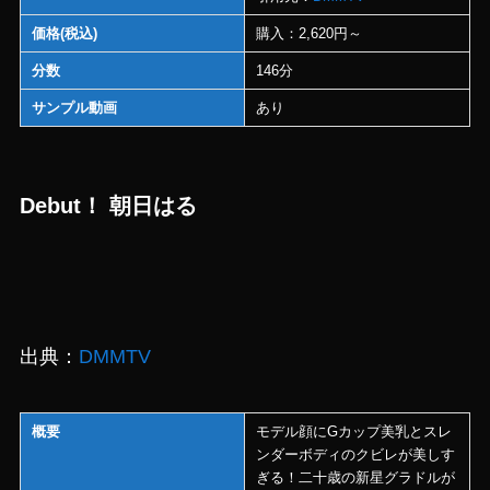
価格(税込)
購入：2,620円～
分数
146分
サンプル動画
あり
Debut！ 朝日はる
出典：
DMMTV
概要
モデル顔にGカップ美乳とスレ
ンダーボディのクビレが美しす
ぎる！二十歳の新星グラドルが