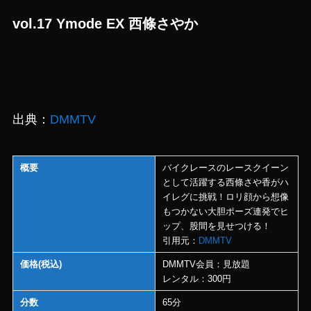
vol.17 Ymode EX 西條さやか
出典：
DMMTV
概要
バイクレースのレースクイーン
として活躍する西條さや香がハ
イレグに挑戦！ロリ顔から想像
もつかない大胆ポーズ連発でヒ
ップ、股間を見せつける！
引用元：
DMMTV
価格(税込)
DMMTV会員：見放題
レンタル：300円
分数
65分