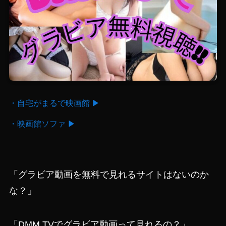
・自宅がまるで映画館 ▶
・映画館ソファ ▶
「グラビア動画を無料で見れるサイトはないのか
な？」
「DMM TVでグラビア動画って見れるの？」