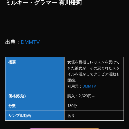
ミルキー・グラマー 有川燈莉
出典：
DMMTV
概要
女優を目指しレッスンを受けて
きた彼女が、その恵まれたスタ
イルを活かしてグラビア活動も
開始。
引用元：
DMMTV
価格(税込)
購入：2,620円～
分数
130分
サンプル動画
あり