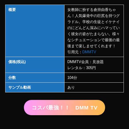
概要
女教師に扮する倉持由香ちゃ
ん！人気爆発中の巨尻を持つグ
ラドル。学校の生徒とイケナイ
のにどんどん深みにハマってい
く彼女の姿がたまらない。様々
なシチュエーションで最後の最
後まで楽しませてくれます！
引用元：
DMMTV
価格(税込)
DMMTV会員：見放題
レンタル：305円
分数
104分
サンプル動画
あり
コスパ最強！！ DMM TV