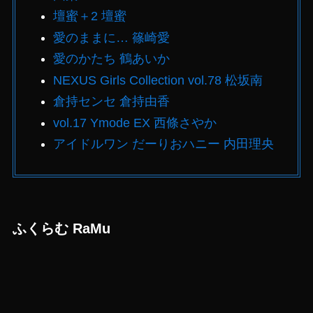
壇蜜＋2 壇蜜
愛のままに… 篠崎愛
愛のかたち 鶴あいか
NEXUS Girls Collection vol.78 松坂南
倉持センセ 倉持由香
vol.17 Ymode EX 西條さやか
アイドルワン だーりおハニー 内田理央
ふくらむ RaMu