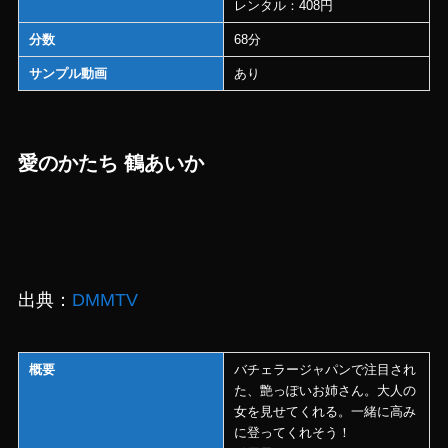
レンタル：408円
分数
68分
サンプル動画
あり
愛のかたち 鶴あいか
出典：
DMMTV
概要
バチェラージャパンで注目され
た、艶っぽいお姉さん。大人の
女を見せてくれる。一緒に高み
に登ってくれそう！