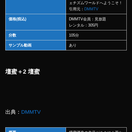
ェチズムワールドへようこそ！
引用元：
DMMTV
価格(税込)
DMMTV会員：見放題
レンタル：305円
分数
105分
サンプル動画
あり
壇蜜＋2 壇蜜
出典：
DMMTV