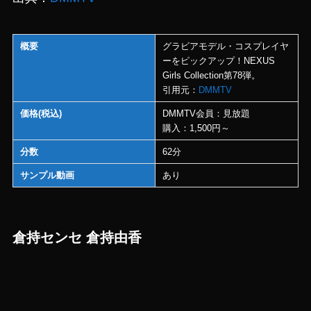
概要
グラビアモデル・コスプレイヤ
ーをピックアップ！NEXUS
Girls Collection第78弾。
引用元：
DMMTV
価格(税込)
DMMTV会員：見放題
購入：1,500円～
分数
62分
サンプル動画
あり
倉持センセ 倉持由香