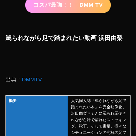
コスパ最強！！ DMM TV
罵られながら足で踏まれたい動画 浜田由梨
出典：
DMMTV
概要
人気同人誌「罵られながら足で
踏まれたい本」を完全映像化。
浜田由梨ちゃんに罵られ罵倒さ
れながら汗で蒸れたストッキン
グ、靴下、そして素足。様々な
シチュエーションの究極の足フ