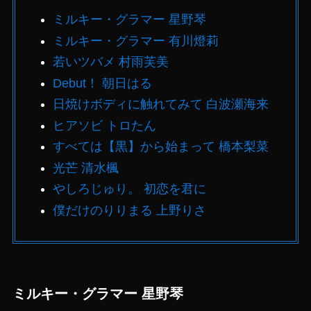
ミルキー・グラマー 星野琴
ミルキー・グラマー 有川燈莉
若いツバメ 村雨芙美
Debut！ 朝日はる
日焼けボディに触れてみて 白波瀬海来
ヒアソビ トロたん
すべては【黒】から始まって 橋本梨菜
光芒 清水楓
やしろじゅり。 初恋を君に
僕だけのりりまる 上野りさ
ミルキー・グラマー 星野琴