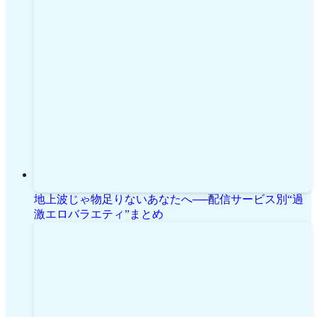
地上波じゃ物足りないあなたへ──配信サービス別“過
激エロバラエティ”まとめ