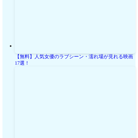
【無料】人気女優のラブシーン・濡れ場が見れる映画
17選！