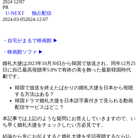
2024
12/07
PR
U-NEXT
独占配信
2024-03-05
2024-12-07
・自宅がまるで映画館 ▶
・映画館ソファ ▶
婚礼大捷は2023年10月30日から韓国で放送され、同年12月25
日に自己最高視聴率5.8%で有終の美を飾った最新韓国時代
劇です。
韓国で放送を終えたばかりの婚礼大捷を日本から視聴
する方法はある？
韓国ドラマ婚礼大捷を日本語字幕付きで見られる動画
配信サービスはどこ？
本記事では上記のような疑問にお答えしていきますので、い
ち早く婚礼大捷をチェックしたい方必見です。
結論から先にお伝えすると婚礼大捷を全話視聴するならU-