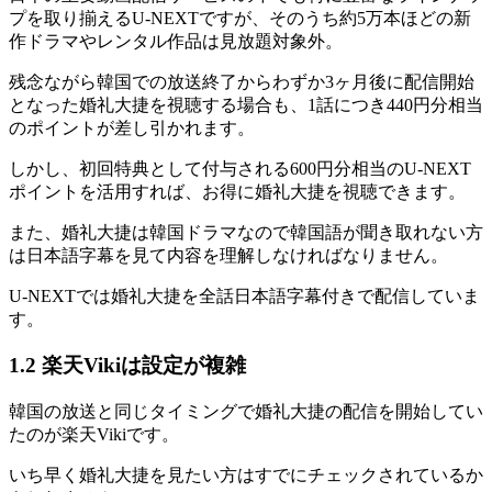
プを取り揃えるU-NEXTですが、そのうち約5万本ほどの新
作ドラマやレンタル作品は見放題対象外。
残念ながら韓国での放送終了からわずか3ヶ月後に配信開始
となった婚礼大捷を視聴する場合も、1話につき440円分相当
のポイントが差し引かれます。
しかし、初回特典として付与される600円分相当のU-NEXT
ポイントを活用すれば、お得に婚礼大捷を視聴できます。
また、婚礼大捷は韓国ドラマなので韓国語が聞き取れない方
は日本語字幕を見て内容を理解しなければなりません。
U-NEXTでは婚礼大捷を全話日本語字幕付きで配信していま
す。
1.2 楽天Vikiは設定が複雑
韓国の放送と同じタイミングで婚礼大捷の配信を開始してい
たのが楽天Vikiです。
いち早く婚礼大捷を見たい方はすでにチェックされているか