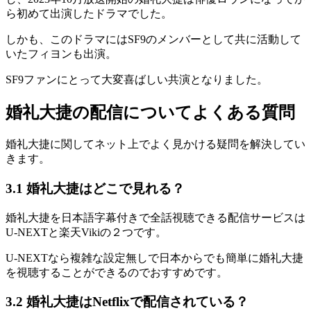
ら初めて出演したドラマでした。
しかも、このドラマにはSF9のメンバーとして共に活動して
いたフィヨンも出演。
SF9ファンにとって大変喜ばしい共演となりました。
婚礼大捷の配信についてよくある質問
婚礼大捷に関してネット上でよく見かける疑問を解決してい
きます。
3.1 婚礼大捷はどこで見れる？
婚礼大捷を日本語字幕付きで全話視聴できる配信サービスは
U-NEXTと楽天Vikiの２つです。
U-NEXTなら複雑な設定無しで日本からでも簡単に婚礼大捷
を視聴することができるのでおすすめです。
3.2 婚礼大捷はNetflixで配信されている？