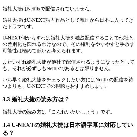
婚礼大捷はNetflixで配信されていません。
婚礼大捷はU-NEXT独占作品として韓国から日本に入ってき
たドラマです。
U-NEXT側からすれば婚礼大捷を独占配信することで他社と
の差別化を図れるわけなので、その権利をやすやすと手放す
可能性は極めて低いと考えられます。
またいずれ婚礼大捷が他社で配信されるようになったとして
も、それが必ずしもNetflixであるとは限りません。
いち早く婚礼大捷をチェックしたい方にはNetflixの配信を待
つよりも、U-NEXTでの視聴をおすすめします。
3.3 婚礼大捷の読み方は？
婚礼大捷の読み方は「こんれいたいしょう」です。
3.4 U-NEXTの婚礼大捷は日本語字幕に対応してい
る？