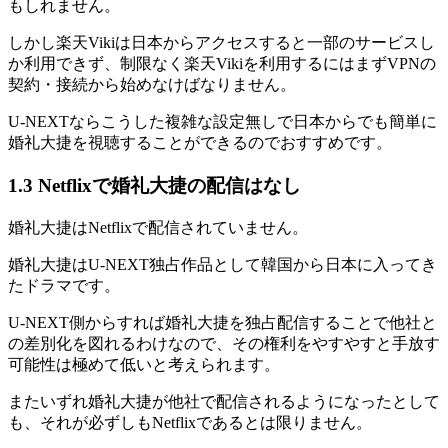
もしれません。
しかし楽天Vikiは日本からアクセスすると一部のサービスし
か利用できず、制限なく楽天Vikiを利用するにはまずVPNの
契約・接続から始めなけばなりません。
U-NEXTならこうした複雑な設定無しで日本からでも簡単に
婚礼大捷を視聴することができるのでおすすめです。
1.3 Netflixで婚礼大捷の配信はなし
婚礼大捷はNetflixで配信されていません。
婚礼大捷はU-NEXT独占作品として韓国から日本に入ってき
たドラマです。
U-NEXT側からすれば婚礼大捷を独占配信することで他社と
の差別化を図れるわけなので、その権利をやすやすと手放す
可能性は極めて低いと考えられます。
またいずれ婚礼大捷が他社で配信されるようになったとして
も、それが必ずしもNetflixであるとは限りません。