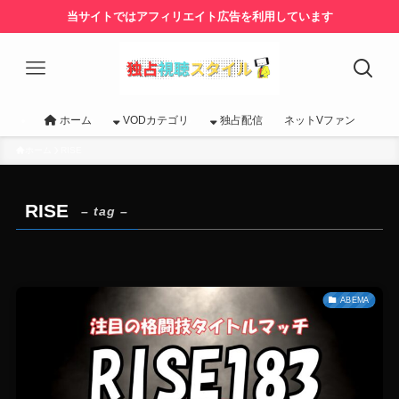
当サイトではアフィリエイト広告を利用しています
ホーム
VODカテゴリ
独占配信
ネットVファン
ホーム
RISE
RISE
– tag –
ABEMA