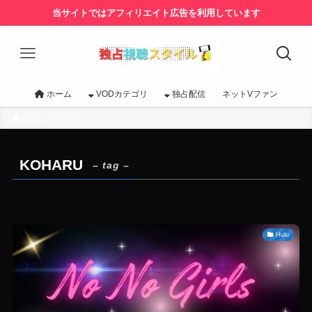
当サイトではアフィリエイト広告を利用しています
ホーム
VODカテゴリ
独占配信
ネットVファン
ホーム
KOHARU
KOHARU
– tag –
Hulu