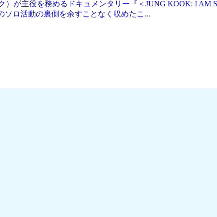
が主役を務めるドキュメンタリー『＜JUNG KOOK: I AM ST
Kのソロ活動の裏側を余すことなく収めたこ...