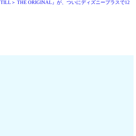
ILL＞ THE ORIGINAL』が、ついにディズニープラスで12