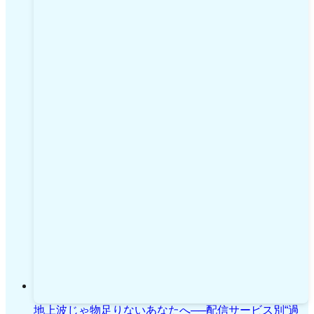
地上波じゃ物足りないあなたへ──配信サービス別“過