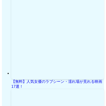
【無料】人気女優のラブシーン・濡れ場が見れる映画
17選！