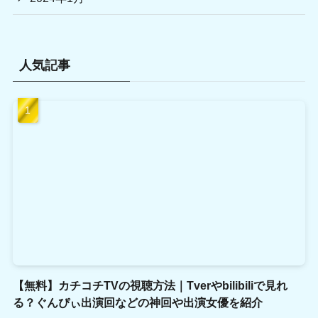
人気記事
【無料】カチコチTVの視聴方法｜Tverやbilibiliで見れ
る？ぐんぴぃ出演回などの神回や出演女優を紹介