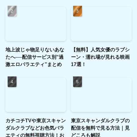
地上波じゃ物足りないあな
【無料】人気女優のラブシ
たへ──配信サービス別“過
ーン・濡れ場が見れる映画
激エロバラエティ”まとめ
17選！
カチコチTVや東京スキャン
東京スキャンダルクラブの
ダルクラブなどお色気バラ
配信を無料で見る方法｜見
エティの無料視聴方法！お
どころも解説