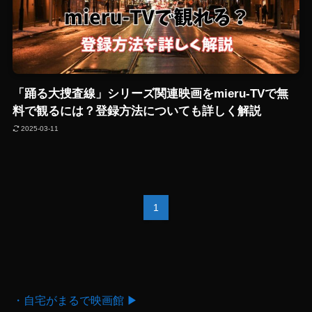
「踊る大捜査線」シリーズ関連映画をmieru-TVで無
料で観るには？登録方法についても詳しく解説
2025-03-11
1
・自宅がまるで映画館 ▶