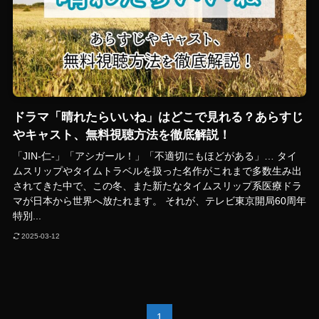
ドラマ「晴れたらいいね」はどこで見れる？あらすじ
やキャスト、無料視聴方法を徹底解説！
「JIN-仁-」「アシガール！」「不適切にもほどがある」… タイ
ムスリップやタイムトラベルを扱った名作がこれまで多数生み出
されてきた中で、この冬、また新たなタイムスリップ系医療ドラ
マが日本から世界へ放たれます。 それが、テレビ東京開局60周年
特別...
2025-03-12
1