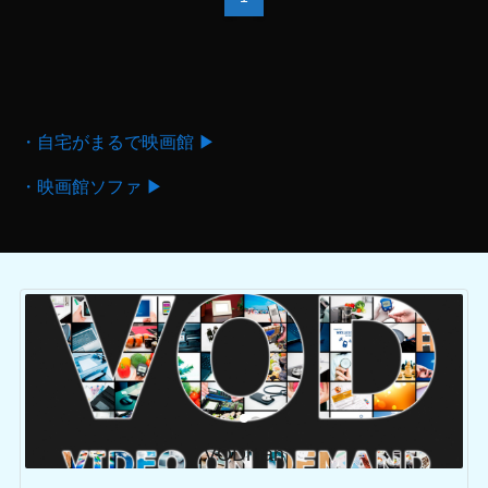
・自宅がまるで映画館 ▶
・映画館ソファ ▶
VODman