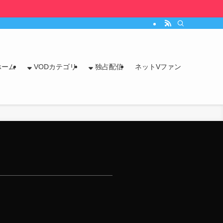
ホーム
VODカテゴリ
独占配信
ネットVファン