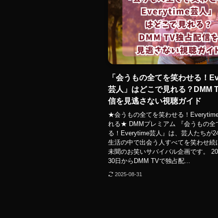
「会うもの全てを笑わせる！Ever
芸人」はどこで見れる？DMM 
信を見逃さない視聴ガイド
★会うもの全てを笑わせる！Everyti
れる★ DMMプレミアム 『会うもの
る！Everytime芸人』は、芸人たちが
生活の中で出会う人すべてを笑わせ続
未聞のお笑いサバイバル企画です。 202
30日からDMM TVで独占配...
2025-08-31