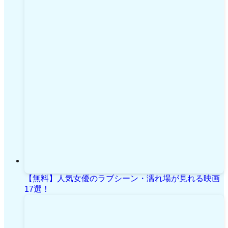
【無料】人気女優のラブシーン・濡れ場が見れる映画
17選！