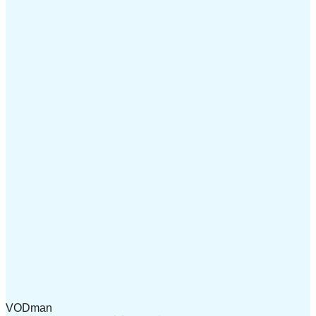
VODman