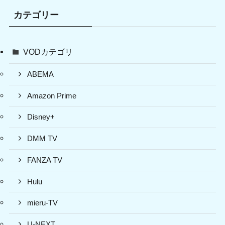
カテゴリー
VODカテゴリ
ABEMA
Amazon Prime
Disney+
DMM TV
FANZA TV
Hulu
mieru-TV
U-NEXT