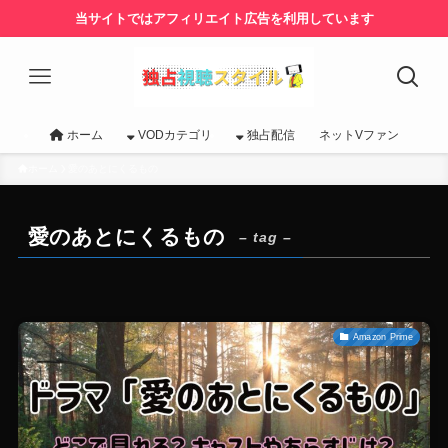
当サイトではアフィリエイト広告を利用しています
ホーム
VODカテゴリ
独占配信
ネットVファン
ホーム
愛のあとにくるもの
愛のあとにくるもの
– tag –
Amazon Prime