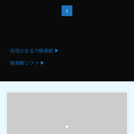
1
・自宅がまるで映画館 ▶
・映画館ソファ ▶