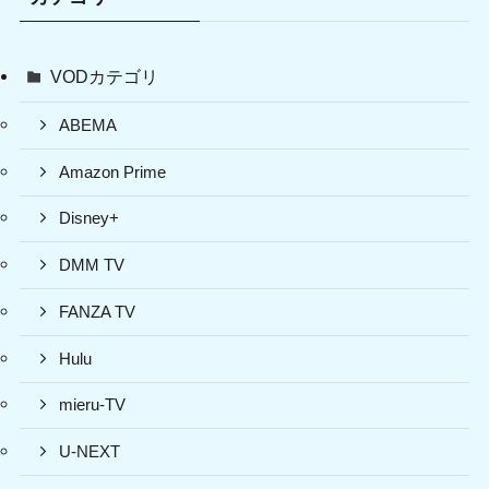
VODカテゴリ
ABEMA
Amazon Prime
Disney+
DMM TV
FANZA TV
Hulu
mieru-TV
U-NEXT