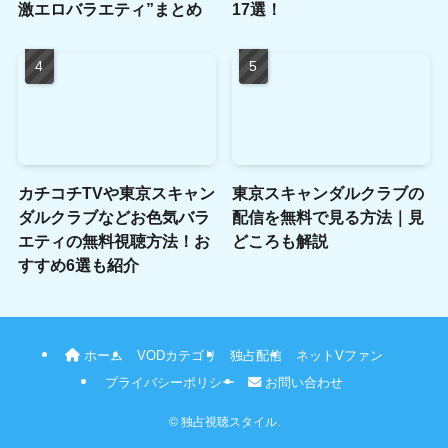
激エロバラエティ”まとめ
17選！
カチコチTVや東京スキャン
東京スキャンダルクラブの
ダルクラブなどお色気バラ
配信を無料で見る方法｜見
エティの無料視聴方法！お
どころも解説
すすめ6選も紹介
ホーム
VODカテゴリ
独占配信
ネットVファン
プライバシーポリシー
お問い合わせ
©
独占視聴スタイル.