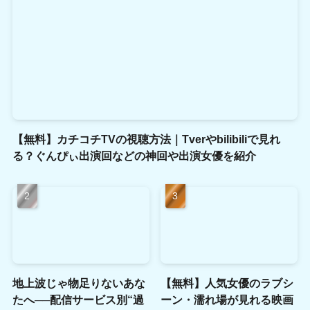
【無料】カチコチTVの視聴方法｜Tverやbilibiliで見れ
る？ぐんぴぃ出演回などの神回や出演女優を紹介
地上波じゃ物足りないあな
【無料】人気女優のラブシ
たへ──配信サービス別“過
ーン・濡れ場が見れる映画