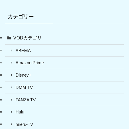
カテゴリー
VODカテゴリ
ABEMA
Amazon Prime
Disney+
DMM TV
FANZA TV
Hulu
mieru-TV