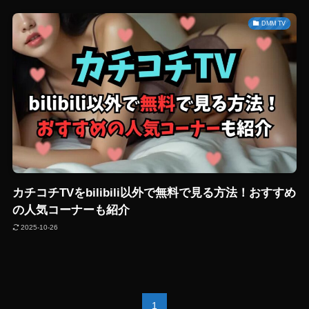
DMM TV
カチコチTVをbilibili以外で無料で見る方法！おすすめ
の人気コーナーも紹介
2025-10-26
1