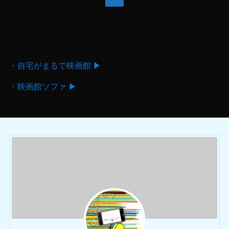
・自宅がまるで映画館 ▶
・映画館ソファ ▶