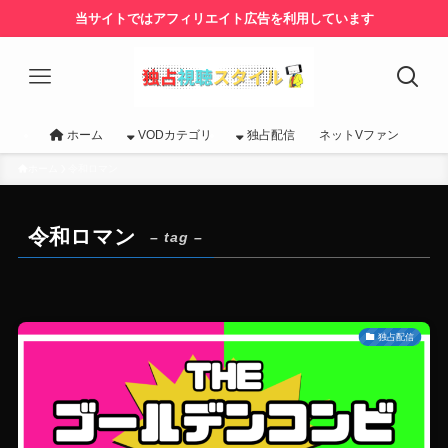
当サイトではアフィリエイト広告を利用しています
ホーム
VODカテゴリ
独占配信
ネットVファン
ホーム
令和ロマン
令和ロマン
– tag –
独占配信