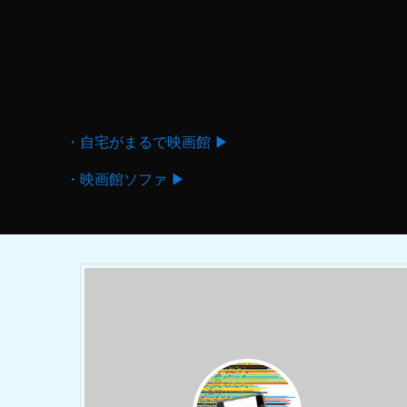
・自宅がまるで映画館 ▶
・映画館ソファ ▶