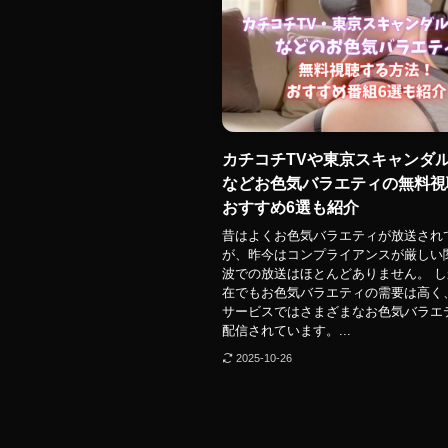
カチコチTVや東京スキャンダ
などお色気バラエティの無料視
おすすめ6選も紹介
昔はよくお色気バラエティが放送され
が、昨今はコンプライアンスが厳しい
波での放送はほとんどありません。 
在でもお色気バラエティの需要は高く
サービスではさまざまなお色気バラエ
配信されています。...
2025-10-26