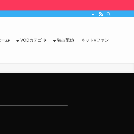
ホーム
VODカテゴリ
独占配信
ネットVファン