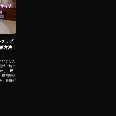
ルクラブ
聴方法！
ていました
関係で地上
しかし、現
、動画配信
ティ番組が