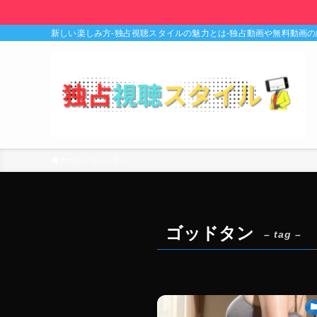
新しい楽しみ方-独占視聴スタイルの魅力とは-独占動画や無料動画
ホーム
ゴッドタン
ゴッドタン
– tag –