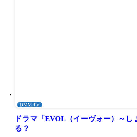
DMM TV
ドラマ「EVOL（イーヴォー）～し
る？