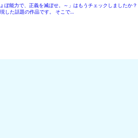
～しょぼ能力で、正義を滅ぼせ。～」はもうチェックしましたか
した話題の作品です。 そこで...