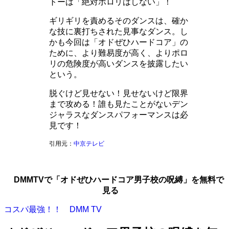
トーは「絶対ポロリはしない」！
ギリギリを責めるそのダンスは、確か
な技に裏打ちされた見事なダンス。し
かも今回は「オドぜひハードコア」の
ために、より難易度が高く、よりポロ
リの危険度が高いダンスを披露したい
という。
脱ぐけど見せない！見せないけど限界
まで攻める！誰も見たことがないデン
ジャラスなダンスパフォーマンスは必
見です！
引用元：
中京テレビ
DMMTVで「オドぜひハードコア男子校の呪縛」を無料で
見る
コスパ最強！！ DMM TV