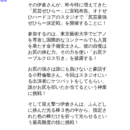
その伊倉さんが、昨今特に増えてきた
「尻芸ぜひらー」に宣戦布告。オドぜ
ひハードコアのスタジオで「尻芸最強
ぜひらー決定戦」を開催することに！
参加するのは、東京藝術大学でピアノ
を専攻し国際的なコンクールでも入賞
を果たす金子備安士さん。彼の自慢は
お尻の挟む力。その力を使い「お尻テ
ーブルクロス引き」を披露する！
お尻の強さは誰にも負けないと豪語す
る小野倫敬さん。今回はスタジオにい
る出演者にケツバットをしてもらい、
誰がお尻を叩いたか当てるという神業
に挑戦！
そして迎え撃つ伊倉さんは、ふんどし
に挟んだ光る棒３色の中から、指定さ
れた色の棒だけを折って光らせるとい
う最高難度の技に挑戦！