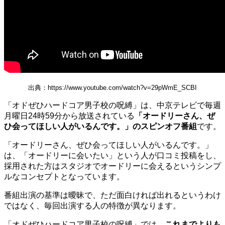
出典：https://www.youtube.com/watch?v=29pWmE_SCBI
「オドぜひハードコア男子校の呪縛」は、中京テレビで毎週
月曜日24時59分から放送されている
「オードリーさん、ぜ
ひ会ってほしい人がいるんです。」のスピンオフ番組
です。
「オードリーさん、ぜひ会ってほしい人がいるんです。」
は、「オードリーに会いたい」という人が口コミ投稿をし、
採用された方はスタジオでオードリーに会えるというシンプ
ルなコンセプトとなっています。
番組出演の基準は曖昧で、ただ面白ければ出れるというわけ
ではなく、毎回出演する人の特徴が異なります。
「オドぜひハードコア男子校の呪縛」では、
これまでよりも