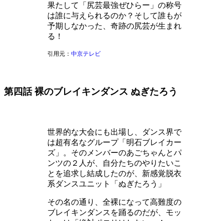
果たして「尻芸最強ぜひらー」の称号
は誰に与えられるのか？そして誰もが
予期しなかった、奇跡の尻芸が生まれ
る！
引用元：
中京テレビ
第四話 裸のブレイキンダンス ぬぎたろう
世界的な大会にも出場し、ダンス界で
は超有名なグループ「明石ブレイカー
ズ」。そのメンバーのあごちゃんとパ
ンツの２人が、自分たちのやりたいこ
とを追求し結成したのが、新感覚脱衣
系ダンスユニット「ぬぎたろう」
その名の通り、全裸になって高難度の
ブレイキンダンスを踊るのだが、モッ