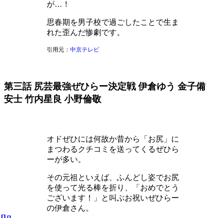
が…！
思春期を男子校で過ごしたことで生ま
れた歪んだ惨劇です。
引用元：
中京テレビ
第三話 尻芸最強ぜひらー決定戦 伊倉ゆう 金子備
安士 竹内星良 小野倫敬
オドぜひには何故か昔から「お尻」に
まつわるクチコミを送ってくるぜひら
ーが多い。
その元祖といえば、ふんどし姿でお尻
を使って光る棒を折り、「おめでとう
ございます！」と叫ぶお祝いぜひらー
の伊倉さん。