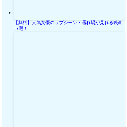
【無料】人気女優のラブシーン・濡れ場が見れる映画
17選！