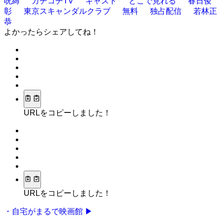
呪縛
カチコチTV
キャスト
どこで見れる
春日俊
彰
東京スキャンダルクラブ
無料
独占配信
若林正
恭
よかったらシェアしてね！
URLをコピーしました！
URLをコピーしました！
・自宅がまるで映画館 ▶