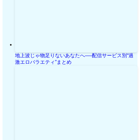
地上波じゃ物足りないあなたへ──配信サービス別“過
激エロバラエティ”まとめ