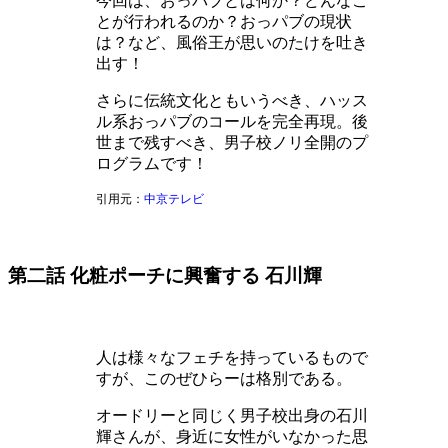
今回は、おっパブとは何か？どんなこ
とが行われるのか？おっパブの現状
は？など、風俗王が思いのたけを吐き
出す！
さらに伝統文化ともいうべき、ハッス
ル系おっパブのコールを完全再現。後
世まで残すべき、男子校ノリ全開のプ
ログラムです！
引用元：
中京テレビ
第二話 化粧ポーチに興奮する 石川輝
人は様々なフェチを持っているもので
すが、このぜひらーは格別である。
オードリーと同じく男子校出身の石川
輝さんが、身近に女性がいなかった思