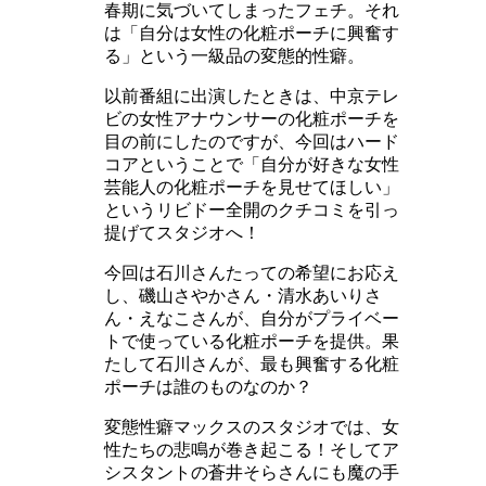
春期に気づいてしまったフェチ。それ
は「自分は女性の化粧ポーチに興奮す
る」という一級品の変態的性癖。
以前番組に出演したときは、中京テレ
ビの女性アナウンサーの化粧ポーチを
目の前にしたのですが、今回はハード
コアということで「自分が好きな女性
芸能人の化粧ポーチを見せてほしい」
というリビドー全開のクチコミを引っ
提げてスタジオへ！
今回は石川さんたっての希望にお応え
し、磯山さやかさん・清水あいりさ
ん・えなこさんが、自分がプライベー
トで使っている化粧ポーチを提供。果
たして石川さんが、最も興奮する化粧
ポーチは誰のものなのか？
変態性癖マックスのスタジオでは、女
性たちの悲鳴が巻き起こる！そしてア
シスタントの蒼井そらさんにも魔の手