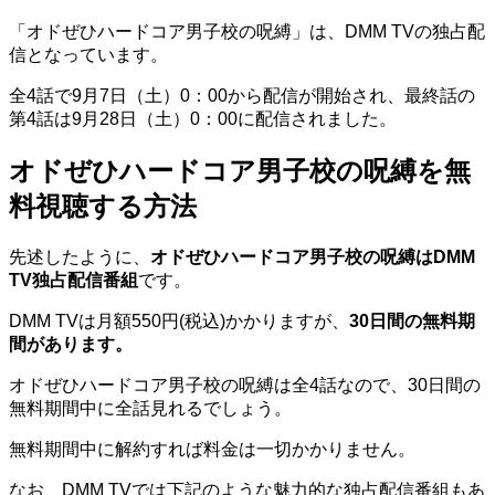
「オドぜひハードコア男子校の呪縛」は、DMM TVの独占配
信となっています。
全4話で9月7日（土）0：00から配信が開始され、最終話の
第4話は9月28日（土）0：00に配信されました。
オドぜひハードコア男子校の呪縛を無
料視聴する方法
先述したように、
オドぜひハードコア男子校の呪縛はDMM
TV独占配信番組
です。
DMM TVは月額550円(税込)かかりますが、
30日間の無料期
間があります。
オドぜひハードコア男子校の呪縛は全4話なので、30日間の
無料期間中に全話見れるでしょう。
無料期間中に解約すれば料金は一切かかりません。
なお、DMM TVでは下記のような魅力的な独占配信番組もあ