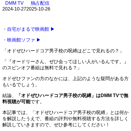
DMM TV
独占配信
2024-10-27
2025-10-26
・自宅がまるで映画館 ▶
・映画館ソファ ▶
「オドぜひハードコア男子校の呪縛はどこで見れるの？」
「『オードリーさん、ぜひ会ってほしい人がいるんです。』
のスピンオフ番組は無料で見れる？」
オドぜひファンの方のなかには、上記のような疑問がある方
もいるでしょう。
結論、
「オドぜひハードコア男子校の呪縛」はDMM TVで無
料視聴が可能
です。
本記事では、「オドぜひハードコア男子校の呪縛」とは何か
を解説したうえで、番組の評判や無料視聴する方法を詳しく
解説していきますので、ぜひ参考にしてください！