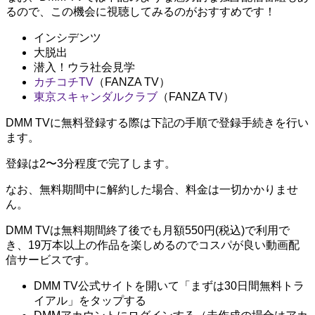
るので、この機会に視聴してみるのがおすすめです！
インシデンツ
大脱出
潜入！ウラ社会見学
カチコチTV
（FANZA TV）
東京スキャンダルクラブ
（FANZA TV）
DMM TVに無料登録する際は下記の手順で登録手続きを行い
ます。
登録は2〜3分程度で完了します。
なお、無料期間中に解約した場合、料金は一切かかりませ
ん。
DMM TVは無料期間終了後でも月額550円(税込)で利用で
き、19万本以上の作品を楽しめるのでコスパが良い動画配
信サービスです。
DMM TV公式サイトを開いて「まずは30日間無料トラ
イアル」をタップする