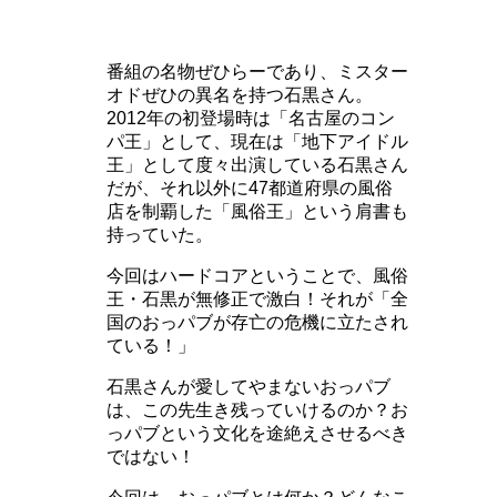
番組の名物ぜひらーであり、ミスター
オドぜひの異名を持つ石黒さん。
2012年の初登場時は「名古屋のコン
パ王」として、現在は「地下アイドル
王」として度々出演している石黒さん
だが、それ以外に47都道府県の風俗
店を制覇した「風俗王」という肩書も
持っていた。
今回はハードコアということで、風俗
王・石黒が無修正で激白！それが「全
国のおっパブが存亡の危機に立たされ
ている！」
石黒さんが愛してやまないおっパブ
は、この先生き残っていけるのか？お
っパブという文化を途絶えさせるべき
ではない！