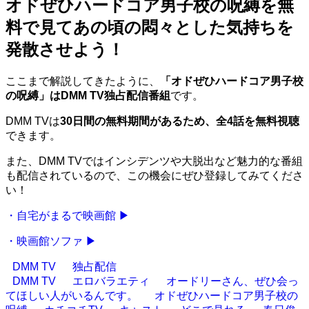
オドぜひハードコア男子校の呪縛を無
料で見てあの頃の悶々とした気持ちを
発散させよう！
ここまで解説してきたように、
「オドぜひハードコア男子校
の呪縛」はDMM TV独占配信番組
です。
DMM TVは
30日間の無料期間があるため、全4話を無料視聴
できます。
また、DMM TVではインシデンツや大脱出など魅力的な番組
も配信されているので、この機会にぜひ登録してみてくださ
い！
・自宅がまるで映画館 ▶
・映画館ソファ ▶
DMM TV
独占配信
DMM TV
エロバラエティ
オードリーさん、ぜひ会っ
てほしい人がいるんです。
オドぜひハードコア男子校の