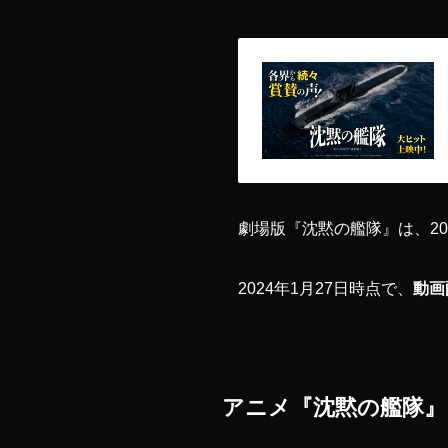
劇場版『沈黙の艦隊』は、20
2024年1月27日時点で、
動画
アニメ『沈黙の艦隊』