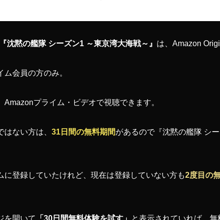
『沈黙の艦隊 シーズン1 ～東京湾大海戦～』
は、Amazon Ori
ライム会員の方のみ。
は、Amazonプライム・ビデオで視聴できます。
員ではない方は、
31日間の無料期間
があるので『沈黙の艦隊 シー
ライムに登録していたけれど、現在は登録していない方も
2度目の
ージを開いて
「30日間無料体験を試す」
と表示されていれば、無