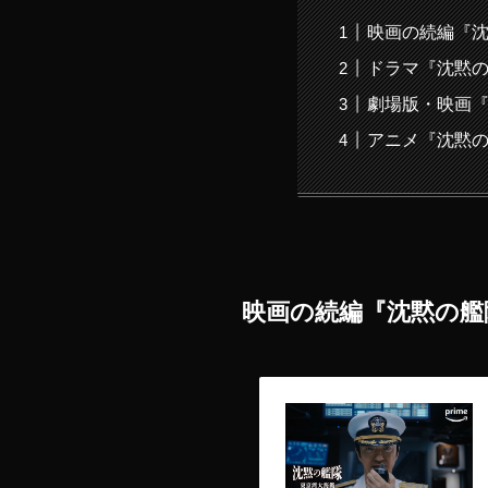
映画の続編『沈
ドラマ『沈黙の
劇場版・映画
アニメ『沈黙の
映画の続編『沈黙の艦