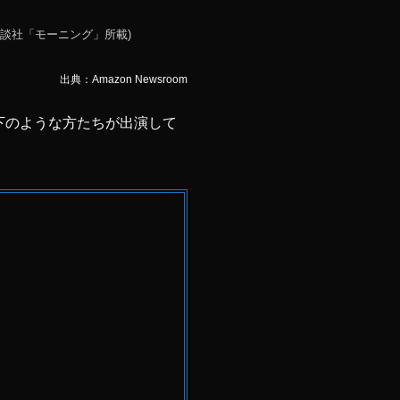
艦隊』(講談社「モーニング」所載)
出典：Amazon Newsroom
に以下のような方たちが出演して