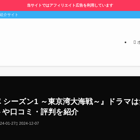
当サイトではアフィリエイト広告を利用しています
の紹介サイト
 シーズン1 ～東京湾大海戦～』ドラマ
トや口コミ・評判を紹介
24-01-27
2024-12-07