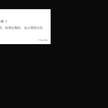
映中！
氏、松岡正剛氏、佐久間宣行氏
YouTube