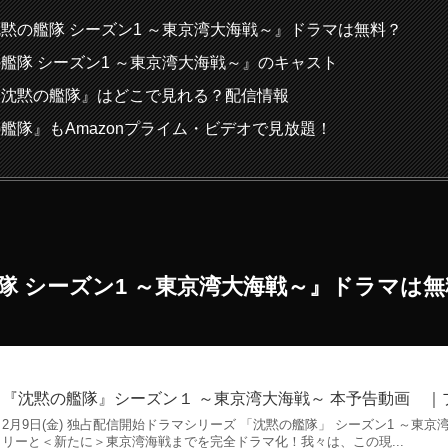
黙の艦隊 シーズン1 ～東京湾大海戦～』ドラマは無料？
艦隊 シーズン1 ～東京湾大海戦～』のキャスト
『沈黙の艦隊』はどこで見れる？配信情報
艦隊』もAmazonプライム・ビデオで見放題！
隊 シーズン1 ～東京湾大海戦～』ドラマは無
『沈黙の艦隊』シーズン１ ～東京湾大海戦～ 本予告動画 ｜
2月9日(金) 独占配信開始ドラマシリーズ 「沈黙の艦隊」 シーズン1 ～東
リーと＜新たに＞東京湾海戦までを完全ドラマ化！我々は、この現...