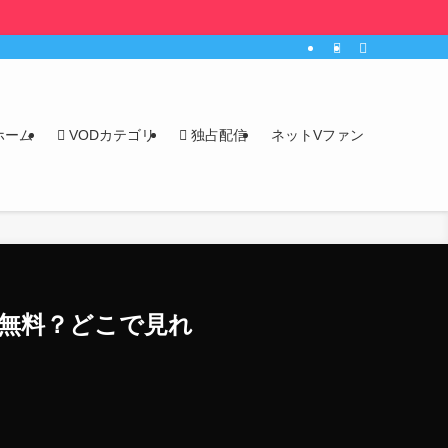
ホーム
VODカテゴリ
独占配信
ネットVファン
は無料？どこで見れ