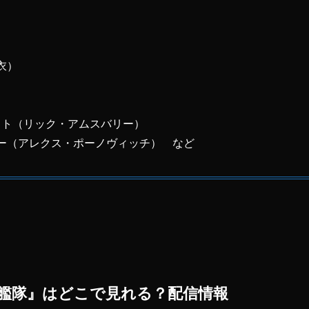
）
衣）
）
ット（リック・アムスバリー）
ー（アレクス・ポーノヴィッチ） など
艦隊』はどこで見れる？配信情報