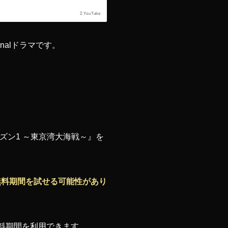
YouTube
ginalドラマです。
ズン1 ～東京湾大海戦～』を
無料期間を試せる可能性があり
料期間を利用できます。