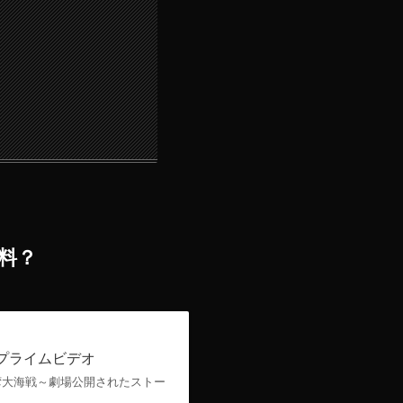
料？
プライムビデオ
京湾大海戦～劇場公開されたストー